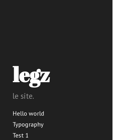
legz
le site.
Hello world
Typography
Test 1